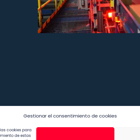
uridad
Gestionar el consentimiento de cookies
 las cookies para
imiento de estas