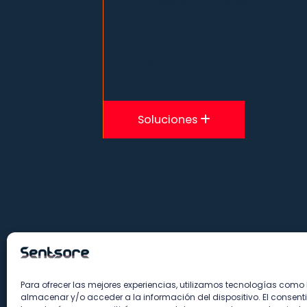
procesos industriales.
Instalaciones completas de
Seg
Industrial
.
S
oluciones
Para ofrecer las mejores experiencias, utilizamos tecnologías como
almacenar y/o acceder a la información del dispositivo. El consent